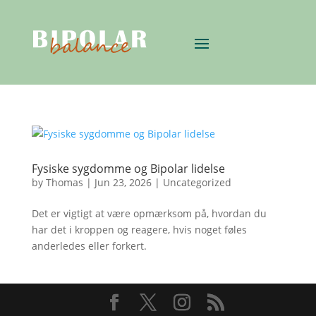
Fysiske sygdomme og Bipolar lidelse
by
Thomas
|
Jun 23, 2026
|
Uncategorized
Det er vigtigt at være opmærksom på, hvordan du
har det i kroppen og reagere, hvis noget føles
anderledes eller forkert.