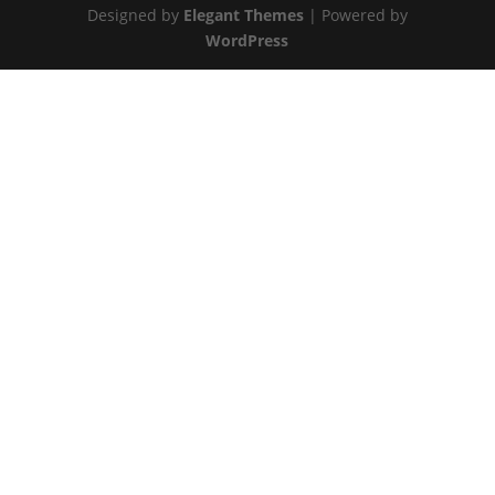
Designed by
Elegant Themes
| Powered by
WordPress