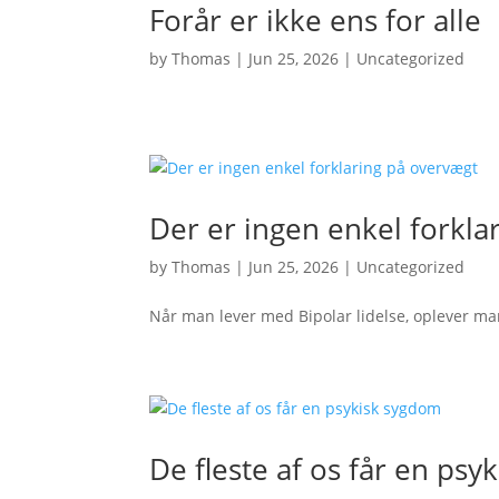
Forår er ikke ens for alle
by
Thomas
|
Jun 25, 2026
|
Uncategorized
Der er ingen enkel forkla
by
Thomas
|
Jun 25, 2026
|
Uncategorized
Når man lever med Bipolar lidelse, oplever ma
De fleste af os får en ps