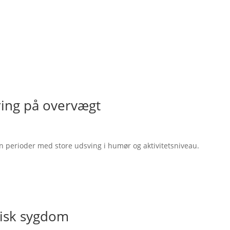
ring på overvægt
n perioder med store udsving i humør og aktivitetsniveau.
ykisk sygdom