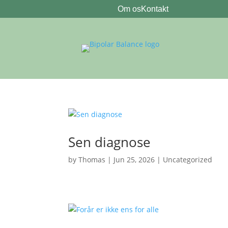
Om os
Kontakt
Sen diagnose
by
Thomas
|
Jun 25, 2026
|
Uncategorized