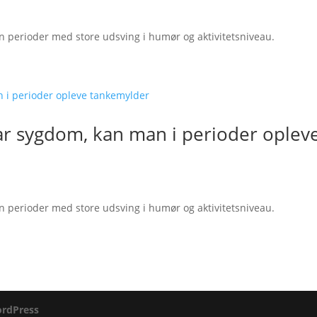
n perioder med store udsving i humør og aktivitetsniveau.
r sygdom, kan man i perioder oplev
n perioder med store udsving i humør og aktivitetsniveau.
rdPress